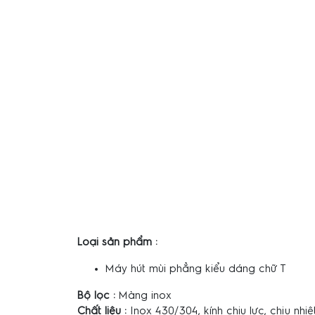
Loại sản phẩm :
Máy hút mùi phẳng kiểu dáng chữ T
Bộ lọc :
Màng inox
Chất liệu :
Inox 430/304, kính chiụ lực, chịu nhiệ