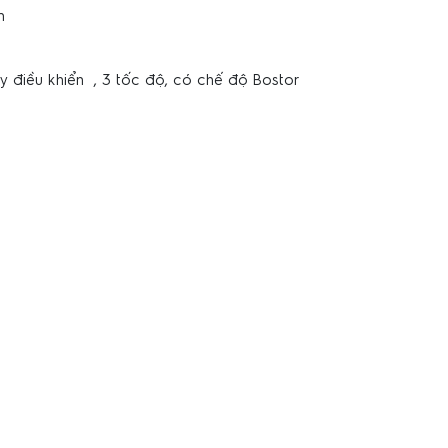
um
y điều khiển , 3 tốc độ, có chế độ Bostor