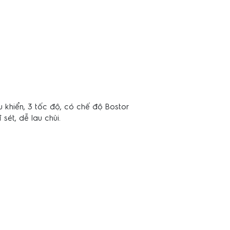
u khiển, 3 tốc độ, có chế độ Bostor
sét, dễ lau chùi.