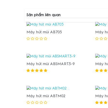
Sản phẩm liên quan
Máy hút mùi AB705
Máy hú
Máy hút mùi ABSMART3-9
Máy h
Máy hút mùi ABTM02
Máy hú