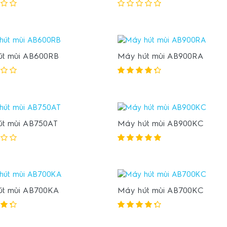
t mùi AB600RB
Máy hút mùi AB900RA
t mùi AB750AT
Máy hút mùi AB900KC
út mùi AB700KA
Máy hút mùi AB700KC