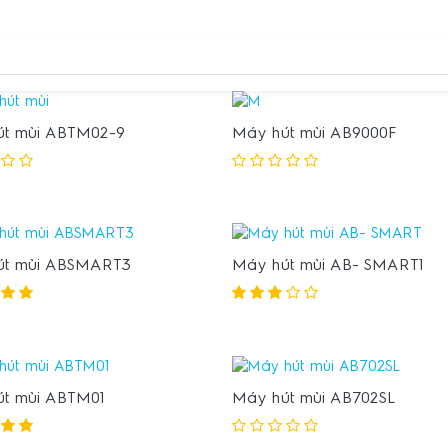
t mùi ABTM02-9
Máy hút mùi AB9000F
út mùi ABSMART3
Máy hút mùi AB- SMART1
t mùi ABTM01
Máy hút mùi AB702SL