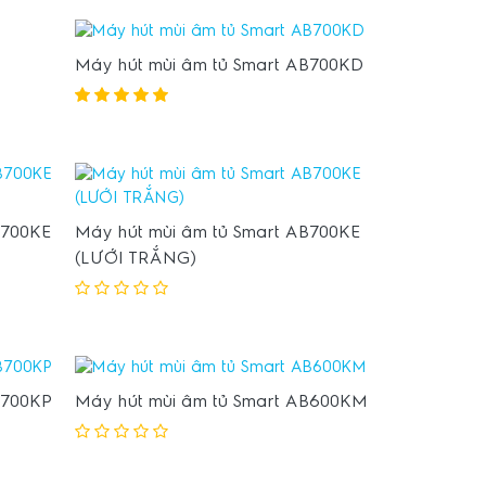
Máy hút mùi âm tủ Smart AB700KD
B700KE
Máy hút mùi âm tủ Smart AB700KE
(LƯỚI TRẮNG)
B700KP
Máy hút mùi âm tủ Smart AB600KM