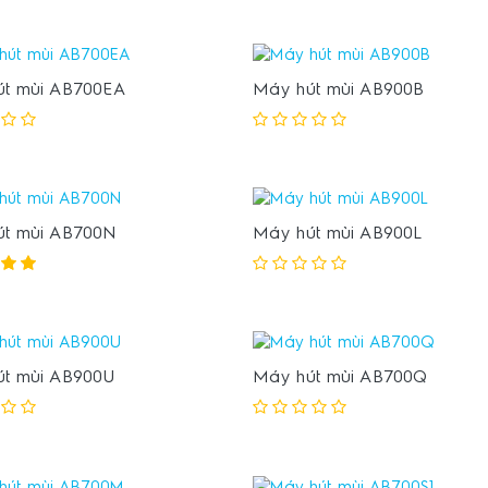
t mùi AB700EA
Máy hút mùi AB900B
t mùi AB700N
Máy hút mùi AB900L
t mùi AB900U
Máy hút mùi AB700Q