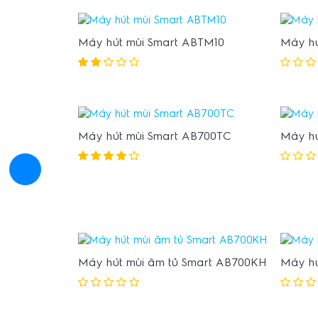
Máy hút mùi Smart ABTM10
Máy hú
Máy hút mùi Smart AB700TC
Máy hú
Máy hút mùi âm tủ Smart AB700KH
Máy hú