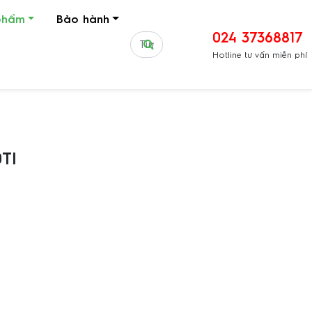
phẩm
Bảo hành
024 37368817
Hotline tư vấn miễn phí
TI