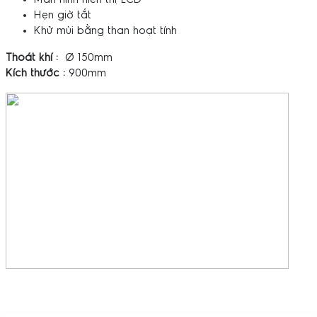
Hẹn giờ tắt
Khử mùi bằng than hoạt tính
Thoát khí :
Ø 150mm
Kích thước :
900mm