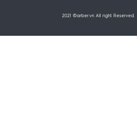
2021 ©arber.vn All right Reserved.