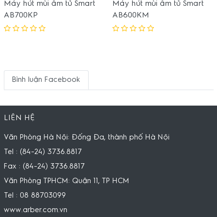
Máy hút mùi âm tủ Smart
Máy hút mùi âm tủ Smart
AB700KP
AB600KM
Bình luận Facebook
LIÊN HỆ
Văn Phòng Hà Nội: Đống Đa, thành phố Hà Nội
Tel : (84-24) 3736.8817
Fax : (84-24) 3736.8817
Văn Phòng TPHCM: Quận 11, TP HCM
Tel : 08 88703099
www.arber.com.vn