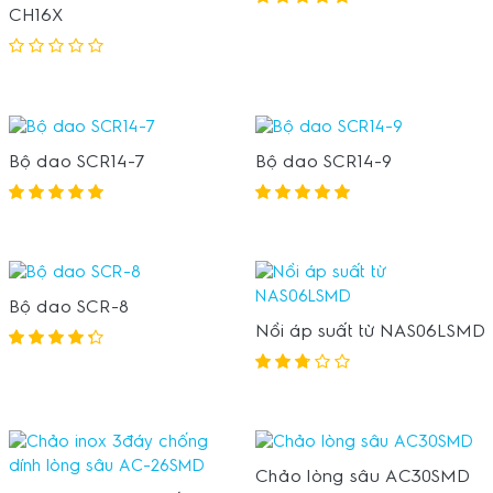
CH16X
Bộ dao SCR14-7
Bộ dao SCR14-9
Bộ dao SCR-8
Nồi áp suất từ NAS06LSMD
Chảo lòng sâu AC30SMD