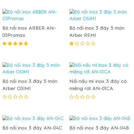
Bộ nồi inox ARBER AN-
Bộ nồi inox 3 đáy 5 món
05Promax
Arber REMI
Bộ nồi inox 3 đáy 5 món
Nồi nấu mì inox 3 đáy có
Arber OSIMI
miệng rót AN-01CA
Bộ nồi inox 3 đáy AN-04C
Bộ nồi inox 3 đáy AN-04B