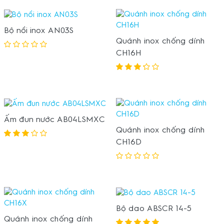
Bộ nồi inox AN03S
Quánh inox chống dính
CH16H
Ấm đun nước AB04LSMXC
Quánh inox chống dính
CH16D
Bộ dao ABSCR 14-5
Quánh inox chống dính