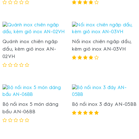
Quánh inox chiên ngâp
Nồi inox chiên ngâp dầu,
dầu, kèm giỏ inox AN-
kèm giỏ inox AN-03VH
02VH
Bộ nồi inox 5 món dáng
Bộ nồi inox 3 đáy AN-05BB
bầu AN-06BB