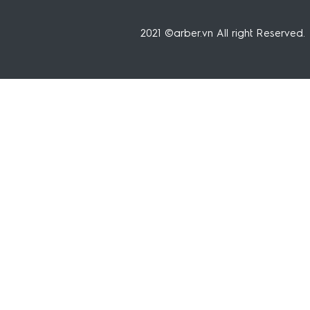
2021 ©arber.vn All right Reserved.