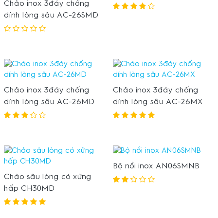
Chảo inox 3đáy chống
dính lòng sâu AC-26SMD
Chảo inox 3đáy chống
Chảo inox 3đáy chống
dính lòng sâu AC-26MD
dính lòng sâu AC-26MX
Bộ nồi inox AN06SMNB
Chảo sâu lòng có xửng
hấp CH30MD