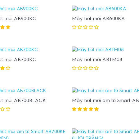
út mùi AB900KC
Máy hút mùi AB600KA
út mùi AB700KC
Máy hút mùi ABTM08
út mùi AB700BLACK
Máy hút mùi âm tủ Smart A