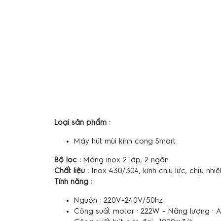
Loại sản phẩm :
Máy hút mùi kính cong Smart
Bộ lọc :
Màng inox 2 lớp, 2 ngăn
Chất liệu :
Inox 430/304, kính chiụ lực, chịu nhiệ
Tính năng :
Nguồn : 220V-240V/50hz
Công suất motor : 222W - Năng lượng : A