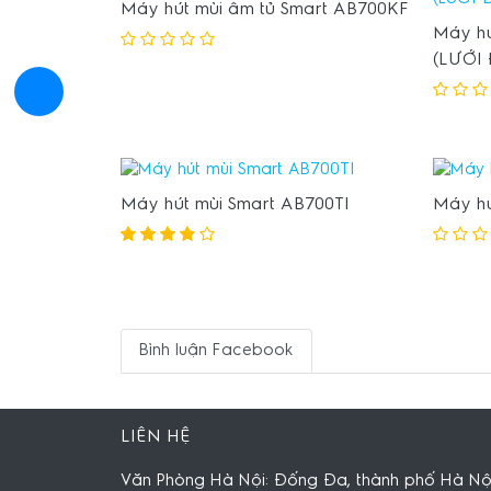
Máy hút mùi âm tủ Smart AB700KF
Máy hú
(LƯỚI
Máy hút mùi Smart AB700TI
Máy hú
Bình luận Facebook
LIÊN HỆ
Văn Phòng Hà Nội: Đống Đa, thành phố Hà Nộ