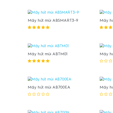
Máy hút mùi ABSMART3-9
Máy hú
Máy hút mùi ABTM01
Máy hú
Máy hút mùi AB700EA
Máy hú