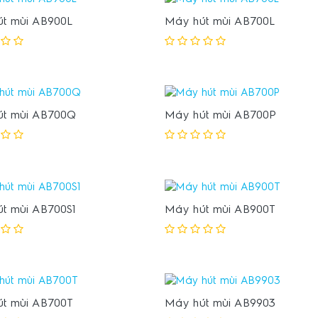
t mùi AB900L
Máy hút mùi AB700L
t mùi AB700Q
Máy hút mùi AB700P
t mùi AB700S1
Máy hút mùi AB900T
t mùi AB700T
Máy hút mùi AB9903