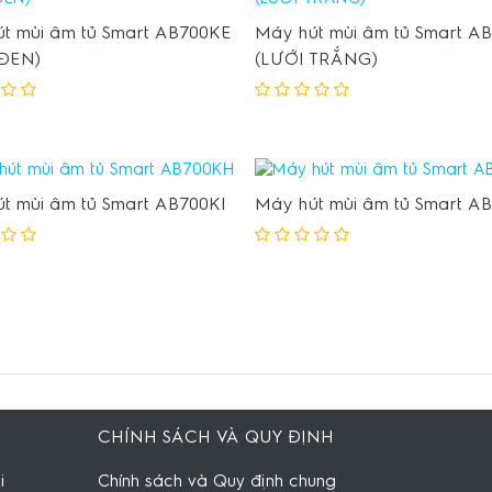
t mùi âm tủ Smart AB700KE
Máy hút mùi âm tủ Smart A
 ĐEN)
(LƯỚI TRẮNG)
t mùi âm tủ Smart AB700KI
Máy hút mùi âm tủ Smart A
CHÍNH SÁCH VÀ QUY ĐỊNH
i
Chính sách và Quy định chung