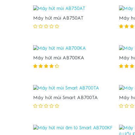
Máy hút mùi AB750AT
Máy h
Máy hút mùi AB700KA
Máy h
Máy hút mùi Smart AB700TA
Máy h