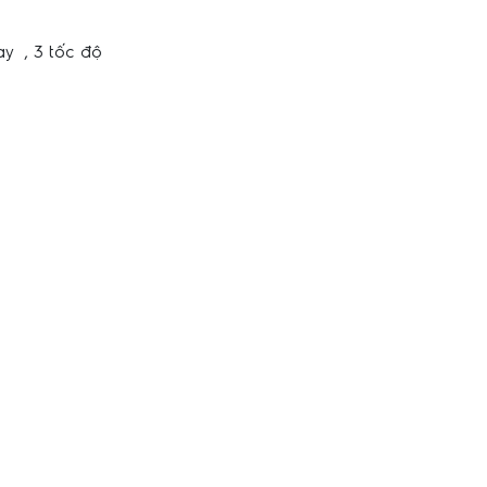
ay , 3 tốc độ