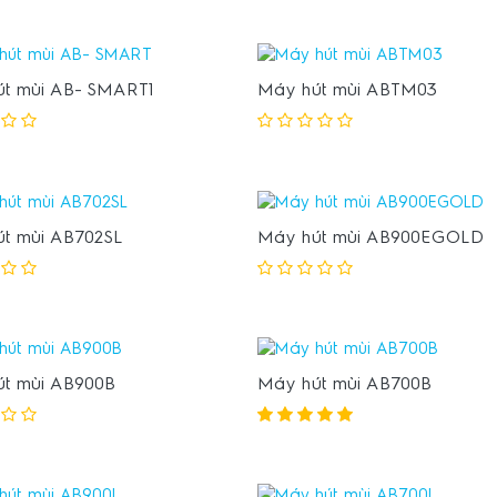
t mùi AB- SMART1
Máy hút mùi ABTM03
t mùi AB702SL
Máy hút mùi AB900EGOLD
t mùi AB900B
Máy hút mùi AB700B