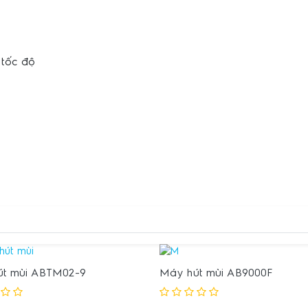
 tốc độ
t mùi ABTM02-9
Máy hút mùi AB9000F