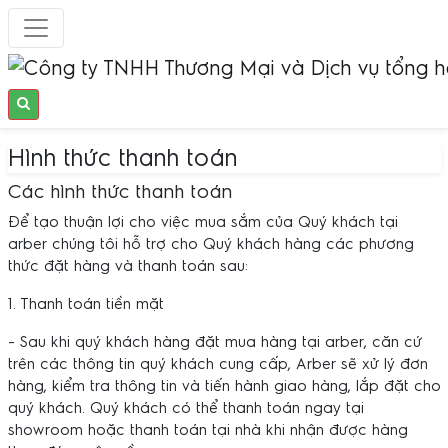
Hình thức thanh toán
Các hình thức thanh toán
Để tạo thuận lợi cho việc mua sắm của Quý khách tại
arber chúng tôi hỗ trợ cho Quý khách hàng các phương
thức đặt hàng và thanh toán sau:
1. Thanh toán tiền mặt
- Sau khi quý khách hàng đặt mua hàng tại arber, căn cứ
trên các thông tin quý khách cung cấp, Arber sẽ xử lý đơn
hàng, kiểm tra thông tin và tiến hành giao hàng, lắp đặt cho
quý khách. Quý khách có thể thanh toán ngay tại
showroom hoặc thanh toán tại nhà khi nhận được hàng