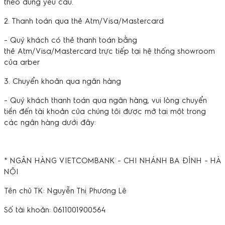
theo đúng yêu cầu.
2. Thanh toán qua thẻ Atm/Visa/Mastercard
- Quý khách có thẻ thanh toán bằng
thẻ Atm/Visa/Mastercard trực tiếp tại hệ thống showroom
của arber
3. Chuyển khoản qua ngân hàng
- Quý khách thanh toán qua ngân hàng, vui lòng chuyển
tiền đến tài khoản của chúng tôi được mở tại một trong
các ngân hàng dưới đây:
* NGÂN HÀNG VIETCOMBANK - CHI NHÁNH BA ĐÌNH - HÀ
NỘI
Tên chủ TK: Nguyễn Thị Phương Lê
Số tài khoản: 0611001900564