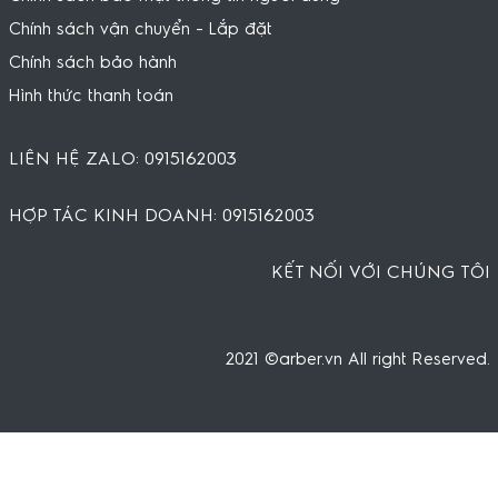
Chính sách vận chuyển - Lắp đặt
Chính sách bảo hành
Hình thức thanh toán
LIÊN HỆ ZALO: 0915162003
HỢP TÁC KINH DOANH: 0915162003
KẾT NỐI VỚI CHÚNG TÔI
2021 ©arber.vn All right Reserved.