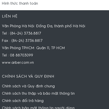
Hình thức thanh toán
LIÊN HỆ
Văn Phòng Hà Nội: Đống Đa, thành phố Hà Nội
Tel : (84-24) 3736.8817
Fax : (84-24) 3736.8817
Văn Phòng TPHCM: Quận 11, TP HCM
Tel : 08 88703099
www.arber.com.vn
CHÍNH SÁCH VÀ QUY ĐỊNH
Chính sách và Quy định chung
Chính sách thu thập và bảo mật thông tin
Chính sách đổi trả hàng
Chính sách bảo mật thông tin người dùng