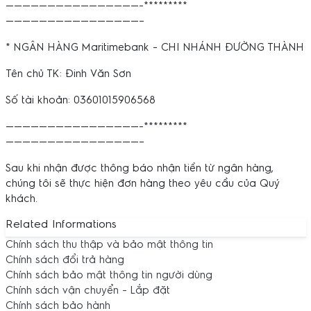
————————————————-*********
————————————————–
* NGÂN HÀNG Maritimebank - CHI NHÁNH ĐƯỜNG THÀNH
Tên chủ TK: Đinh Văn Sơn
Số tài khoản: 03601015906568
————————————————-*********
————————————————–
Sau khi nhận được thông báo nhận tiền từ ngân hàng,
chúng tôi sẽ thực hiện đơn hàng theo yêu cầu của Quý
khách.
Related Informations
Chính sách thu thập và bảo mật thông tin
Chính sách đổi trả hàng
Chính sách bảo mật thông tin người dùng
Chính sách vận chuyển - Lắp đặt
Chính sách bảo hành