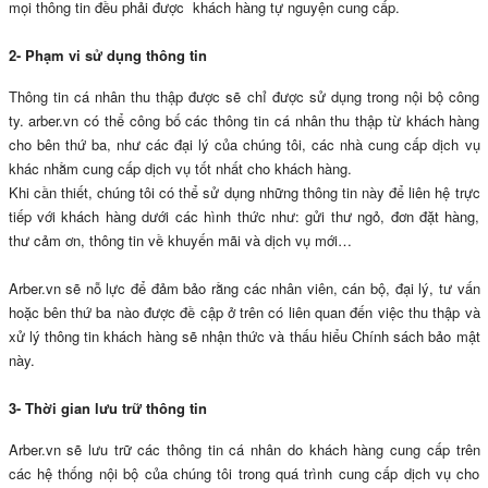
mọi thông tin đều phải được khách hàng tự nguyện cung cấp.
2- Phạm vi sử dụng thông tin
Thông tin cá nhân thu thập được sẽ chỉ được sử dụng trong nội bộ công
ty. arber.vn có thể công bố các thông tin cá nhân thu thập từ khách hàng
cho bên thứ ba, như các đại lý của chúng tôi, các nhà cung cấp dịch vụ
khác nhằm cung cấp dịch vụ tốt nhất cho khách hàng.
Khi cần thiết, chúng tôi có thể sử dụng những thông tin này để liên hệ trực
tiếp với khách hàng dưới các hình thức như: gửi thư ngỏ, đơn đặt hàng,
thư cảm ơn, thông tin về khuyến mãi và dịch vụ mới…
Arber.vn sẽ nỗ lực để đảm bảo rằng các nhân viên, cán bộ, đại lý, tư vấn
hoặc bên thứ ba nào được đề cập ở trên có liên quan đến việc thu thập và
xử lý thông tin khách hàng sẽ nhận thức và thấu hiểu Chính sách bảo mật
này.
3- Thời gian lưu trữ thông tin
Arber.vn sẽ lưu trữ các thông tin cá nhân do khách hàng cung cấp trên
các hệ thống nội bộ của chúng tôi trong quá trình cung cấp dịch vụ cho