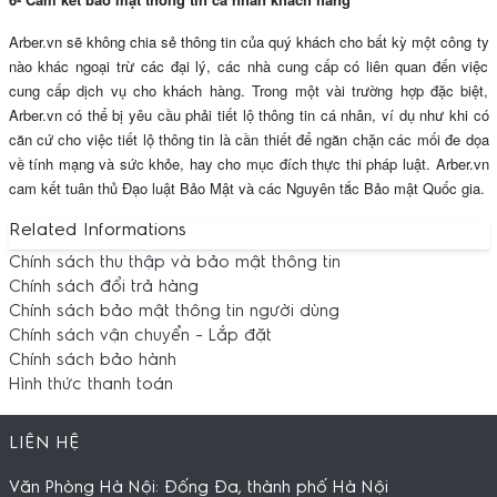
Arber.vn sẽ không chia sẻ thông tin của quý khách cho bất kỳ một công ty
nào khác ngoại trừ các đại lý, các nhà cung cấp có liên quan đến việc
cung cấp dịch vụ cho khách hàng. Trong một vài trường hợp đặc biệt,
Arber.vn có thể bị yêu cầu phải tiết lộ thông tin cá nhân, ví dụ như khi có
căn cứ cho việc tiết lộ thông tin là cần thiết để ngăn chặn các mối đe dọa
về tính mạng và sức khỏe, hay cho mục đích thực thi pháp luật. Arber.vn
cam kết tuân thủ Đạo luật Bảo Mật và các Nguyên tắc Bảo mật Quốc gia.
Related Informations
Chính sách thu thập và bảo mật thông tin
Chính sách đổi trả hàng
Chính sách bảo mật thông tin người dùng
Chính sách vận chuyển - Lắp đặt
Chính sách bảo hành
Hình thức thanh toán
LIÊN HỆ
Văn Phòng Hà Nội: Đống Đa, thành phố Hà Nội