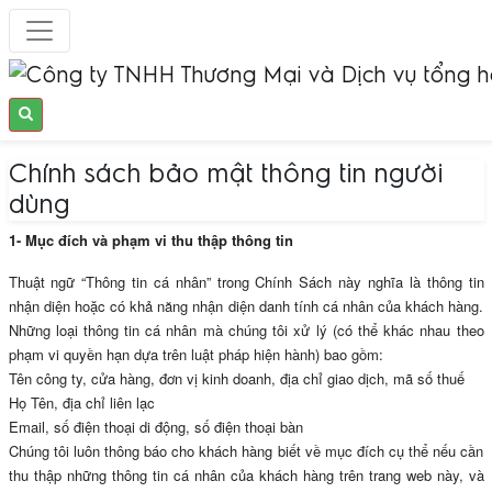
Chính sách bảo mật thông tin người
dùng
1- Mục đích và phạm vi thu thập thông tin
Thuật ngữ “Thông tin cá nhân” trong Chính Sách này nghĩa là thông tin
nhận diện hoặc có khả năng nhận diện danh tính cá nhân của khách hàng.
Những loại thông tin cá nhân mà chúng tôi xử lý (có thể khác nhau theo
phạm vi quyền hạn dựa trên luật pháp hiện hành) bao gồm:
Tên công ty, cửa hàng, đơn vị kinh doanh, địa chỉ giao dịch, mã số thuế
Họ Tên, địa chỉ liên lạc
Email, số điện thoại di động, số điện thoại bàn
Chúng tôi luôn thông báo cho khách hàng biết về mục đích cụ thể nếu cần
thu thập những thông tin cá nhân của khách hàng trên trang web này, và