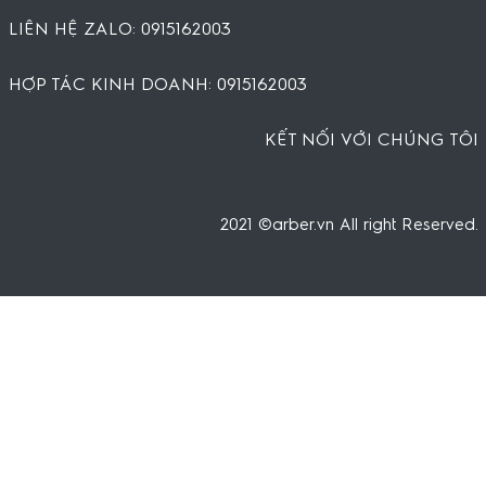
LIÊN HỆ ZALO: 0915162003
HỢP TÁC KINH DOANH: 0915162003
KẾT NỐI VỚI CHÚNG TÔI
2021 ©arber.vn All right Reserved.