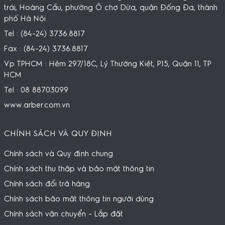
trái, Hoàng Cầu, phường Ô chợ Dừa, quận Đống Đa, thành
phố Hà Nội
Tel : (84-24) 3736.8817
Fax : (84-24) 3736.8817
Vp TPHCM : Hẻm 297/18C, Lý Thường Kiệt, P15, Quận 11, TP
HCM
Tel : 08 88703099
www.arber.com.vn
CHÍNH SÁCH VÀ QUY ĐỊNH
Chính sách và Quy định chung
Chính sách thu thập và bảo mật thông tin
Chính sách đổi trả hàng
Chính sách bảo mật thông tin người dùng
Chính sách vận chuyển - Lắp đặt