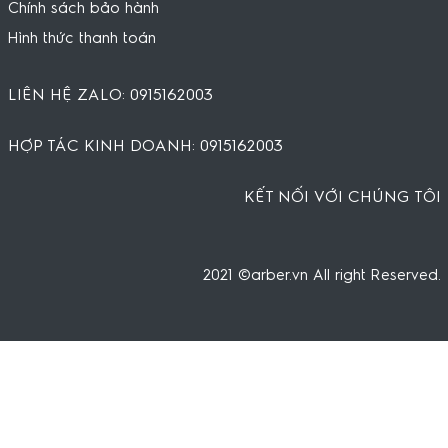
Chính sách bảo hành
Hình thức thanh toán
LIÊN HỆ ZALO: 0915162003
HỢP TÁC KINH DOANH: 0915162003
KẾT NỐI VỚI CHÚNG TÔI
2021 ©arber.vn All right Reserved.