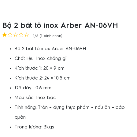
Bộ 2 bát tô inox Arber AN-06VH
1/5 (1 bình chọn)
Bộ 2 bát tô inox Arber AN-06VH
Chất liệu: Inox chống gỉ
Kích thước 1: 20 × 9 cm
Kích thước 2: 24 × 10.5 cm
Độ dày: 0.6 mm
Màu sắc: Inox bạc
Tính năng: Trộn – đựng thực phẩm – nấu ăn – bảo
quản
Trọng lượng: 3kgs