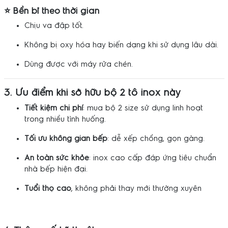
⭐ Bền bỉ theo thời gian
Chịu va đập tốt.
Không bị oxy hóa hay biến dạng khi sử dụng lâu dài.
Dùng được với máy rửa chén.
3. Ưu điểm khi sở hữu bộ 2 tô inox này
Tiết kiệm chi phí
: mua bộ 2 size sử dụng linh hoạt
trong nhiều tình huống.
Tối ưu không gian bếp
: dễ xếp chồng, gọn gàng.
An toàn sức khỏe
: inox cao cấp đáp ứng tiêu chuẩn
nhà bếp hiện đại.
Tuổi thọ cao
, không phải thay mới thường xuyên