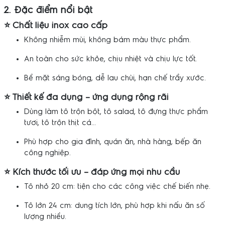
2. Đặc điểm nổi bật
⭐ Chất liệu inox cao cấp
Không nhiễm mùi, không bám màu thực phẩm.
An toàn cho sức khỏe, chịu nhiệt và chịu lực tốt.
Bề mặt sáng bóng, dễ lau chùi, hạn chế trầy xước.
⭐ Thiết kế đa dụng – ứng dụng rộng rãi
Dùng làm tô trộn bột, tô salad, tô đựng thực phẩm
tươi, tô trộn thịt cá…
Phù hợp cho gia đình, quán ăn, nhà hàng, bếp ăn
công nghiệp.
⭐ Kích thước tối ưu – đáp ứng mọi nhu cầu
Tô nhỏ 20 cm: tiện cho các công việc chế biến nhẹ.
Tô lớn 24 cm: dung tích lớn, phù hợp khi nấu ăn số
lượng nhiều.