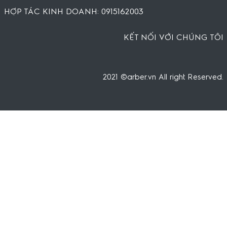
HỢP TÁC KINH DOANH: 0915162003
KẾT NỐI VỚI CHÚNG TÔI
2021 ©arber.vn All right Reserved.