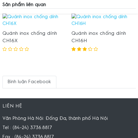
Sản phẩm liên quan
Quánh inox chống dính
Quánh inox chống dính
CH16X
CH16H
Bình luận Facebook
LIÊN HỆ
Văn Phòng Hà Nội: Đống Đa, thành phố Hà Nội
Tel : (84-24) 3736.8817
Fax : (84-24) 3736.8817