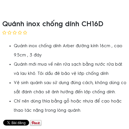
Quánh inox chống dính CH16D
Quánh inox chống dính Arber đường kính 16cm , cao
9.5cm , 3 đáy
Quánh mới mua về nên rửa sạch bằng nước rửa bát
và lau khô. Tôi dầu đẻ bảo vệ lớp chống dính
Vệ sinh quánh sau sử dụng đúng cách, không dùng cọ
sắt đánh chảo sẽ ảnh hưởng đến lớp chống dính.
Chỉ nên dùng thìa bằng gỗ hoặc nhựa để cạo hoặc
thao tác nặng trong lòng quánh.