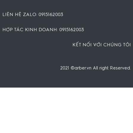
LIÊN HỆ ZALO: 0915162003
HỢP TÁC KINH DOANH: 0915162003
KẾT NỐI VỚI CHÚNG TÔI
2021 ©arber.vn All right Reserved.