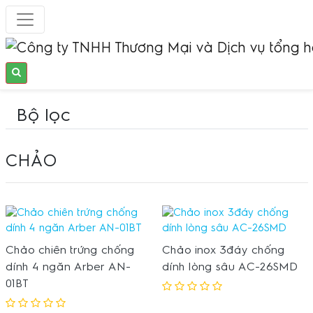
Bộ lọc
CHẢO
Chảo chiên trứng chống
Chảo inox 3đáy chống
dính 4 ngăn Arber AN-
dính lòng sâu AC-26SMD
01BT