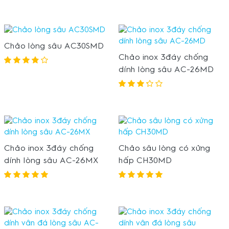
Chảo lòng sâu AC30SMD
Chảo inox 3đáy chống
dính lòng sâu AC-26MD
Chảo inox 3đáy chống
Chảo sâu lòng có xửng
dính lòng sâu AC-26MX
hấp CH30MD