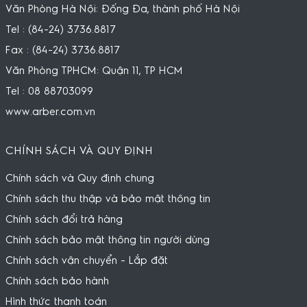
Văn Phòng Hà Nội: Đống Đa, thành phố Hà Nội
Tel : (84-24) 3736.8817
Fax : (84-24) 3736.8817
Văn Phòng TPHCM: Quận 11, TP HCM
Tel : 08 88703099
www.arber.com.vn
CHÍNH SÁCH VÀ QUY ĐỊNH
Chính sách và Quy định chung
Chính sách thu thập và bảo mật thông tin
Chính sách đổi trả hàng
Chính sách bảo mật thông tin người dùng
Chính sách vận chuyển - Lắp đặt
Chính sách bảo hành
Hình thức thanh toán