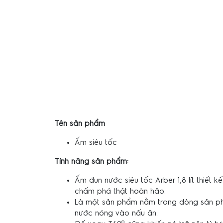
Tên sản phẩm
Ấm siêu tốc
Tính năng sản phẩm:
Ấm đun nước siêu tốc Arber 1,8 lít thiết
chấm phá thật hoàn hảo.
Là một sản phẩm nằm trong dòng sản ph
nước nóng vào nấu ăn.
o