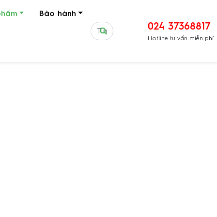
phẩm
Bảo hành
024 37368817
Hotline tư vấn miễn phí