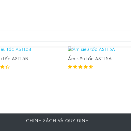
u tốc AST1.5B
Ấm siêu tốc AST1.5A
CHÍNH SÁCH VÀ QUY ĐỊNH