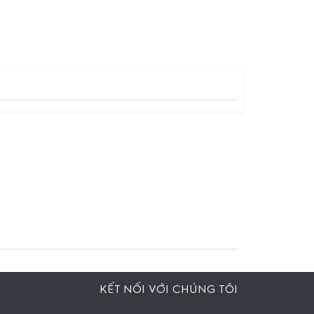
KẾT NỐI VỚI CHÚNG TÔI