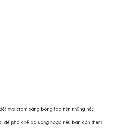
i tiết mạ crom sáng bóng tạo nên những nét
vời để pha chế đồ uống hoặc nếu bạn cần thêm