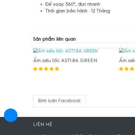
o
Đế xoay 360
, đun nhanh
Thời gian bảo hành : 12 Tháng
Sản phẩm liên quan
Ấm siêu tốc AST1.8A GREEN
Ấm siê
Bình luận Facebook
LIÊN HỆ