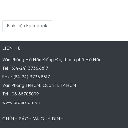
Bình luận Facebook
LIÊN HỆ
Văn Phòng Hà Nội: Đống Đa, thành phố Hà Nội
Tel : (84-24) 3736.8817
Fax : (84-24) 3736.8817
Văn Phòng TPHCM: Quận 11, TP HCM
Tel : 08 88703099
www.arber.com.vn
CHÍNH SÁCH VÀ QUY ĐỊNH