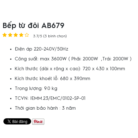
Bếp từ đôi AB679
3.7/5 (3 bình chọn)
Điện áp 220-240V/50Hz
Công suất: max 3600W ( Phải: 2000W ,Trái: 2000W )
Kích thước (dài x rộng x cao): 720 x 430 x 100mm
Kích thước khoét lỗ: 680 x 390mm
Trọng lượng: 9.0 kg
TCVN: IEMM.23/EMC/0102-SP-01
Thời gian bảo hành : 3 năm