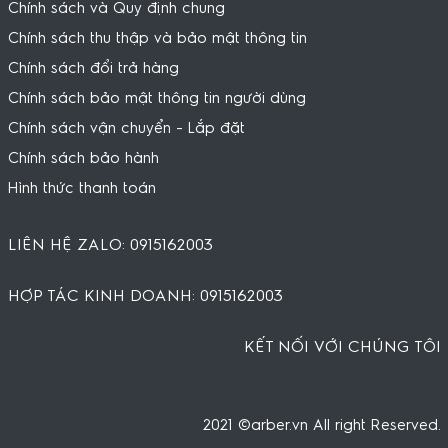
Chính sách và Quy định chung
Chính sách thu thập và bảo mật thông tin
Chính sách đổi trả hàng
Chính sách bảo mật thông tin người dùng
Chính sách vận chuyển - Lắp đặt
Chính sách bảo hành
Hình thức thanh toán
LIÊN HỆ ZALO: 0915162003
HỢP TÁC KINH DOANH: 0915162003
KẾT NỐI VỚI CHÚNG TÔI
2021 ©arber.vn All right Reserved.