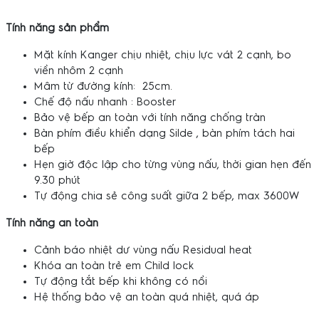
Tính năng sản phẩm
Mặt kính Kanger chịu nhiệt, chịu lực vát 2 cạnh, bo
viền nhôm 2 cạnh
Mâm từ đường kính: 25cm.
Chế độ nấu nhanh : Booster
Bảo vệ bếp an toàn với tính năng chống tràn
Bàn phím điều khiển dạng Silde , bàn phím tách hai
bếp
Hẹn giờ độc lập cho từng vùng nấu, thời gian hẹn đến
9.30 phút
Tự động chia sẻ công suất giữa 2 bếp, max 3600W
Tính năng an toàn
Cảnh báo nhiệt dư vùng nấu Residual heat
Khóa an toàn trẻ em Child lock
Tự động tắt bếp khi không có nồi
Hệ thống bảo vệ an toàn quá nhiệt, quá áp